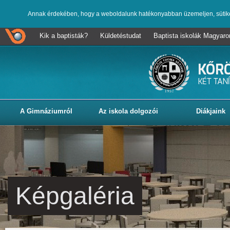
Annak érdekében, hogy a weboldalunk hatékonyabban üzemeljen, sütik
Kik a baptisták?
Küldetéstudat
Baptista iskolák Magyar
A Gimnáziumról
Az iskola dolgozói
Diákjaink
Képgaléria